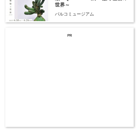
世界～
パルコミュージアム
PR