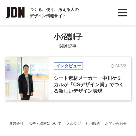
INTERVIEW
つくる、使う、考える人の
デザイン情報サイト
インタビュー
REPORT
小沼訓子
レポート
関連記事
COLUMN
インタビュー
24/8/2
コラム
シート素材メーカー・中川ケミ
カルが「CSデザイン賞」でつく
る新しいデザイン表現
運営会社
広告・取材について
メルマガ
利用規約
お問い合わせ