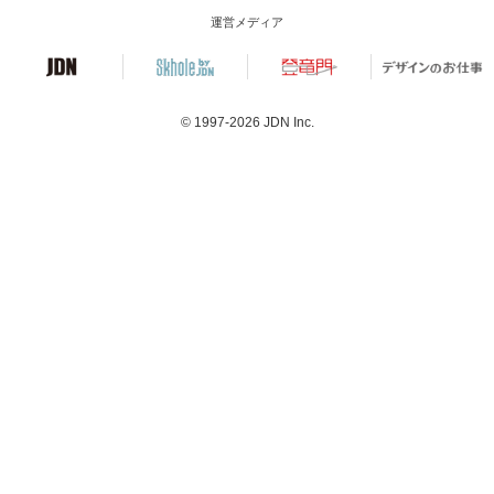
運営メディア
© 1997-2026
JDN Inc.