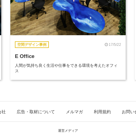
17/5/22
空間デザイン事例
E Office
人間が気持ち良く生活や仕事をできる環境を考えたオフィ
ス
会社
広告・取材について
メルマガ
利用規約
お問い
運営メディア