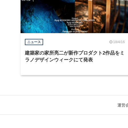
18/4/16
ニュース
建築家の家所亮二が新作プロダクト2作品をミ
ラノデザインウィークにて発表
運営