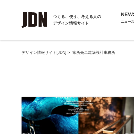
NEW
つくる、使う、考える人の
ニュー
デザイン情報サイト
デザイン情報サイト[JDN]
>
家所亮二建築設計事務所