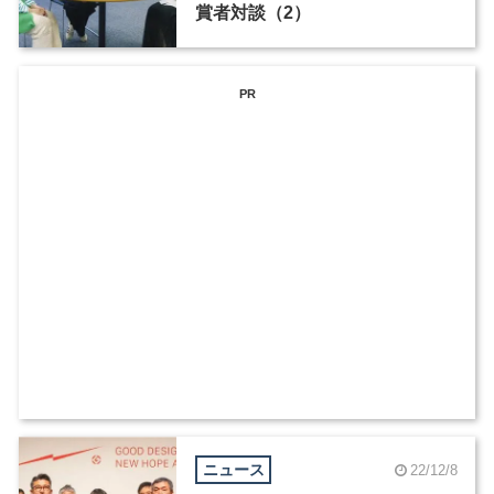
賞者対談（2）
PR
ニュース
22/12/8