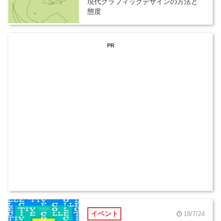
現代グラフィックデザインの方法と
態度
PR
イベント
18/7/24