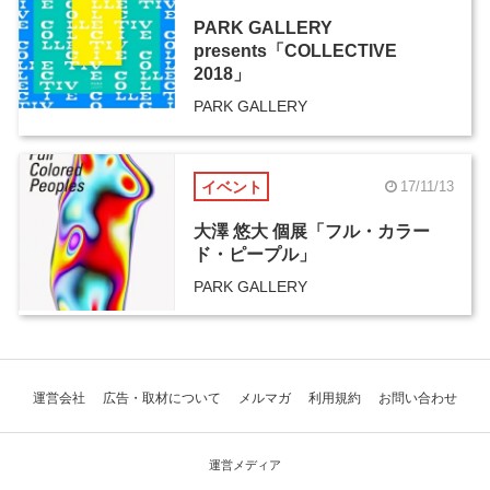
PARK GALLERY
presents「COLLECTIVE
2018」
PARK GALLERY
イベント
17/11/13
大澤 悠大 個展「フル・カラー
ド・ピープル」
PARK GALLERY
運営会社
広告・取材について
メルマガ
利用規約
お問い合わせ
運営メディア