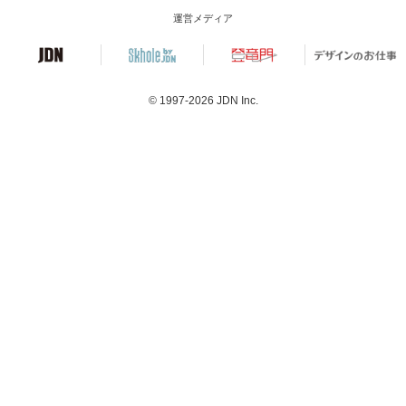
運営メディア
© 1997-2026
JDN Inc.