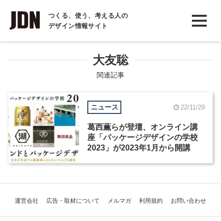
INTERVIEW
つくる、使う、考える人の
デザイン情報サイト
インタビュー
REPORT
大友聡
レポート
関連記事
COLUMN
ニュース
22/11/29
コラム
葛西薫らが登壇、オンライン講
座「パッケージデザインの学校
2023」が2023年1月から開講
運営会社
広告・取材について
メルマガ
利用規約
お問い合わせ