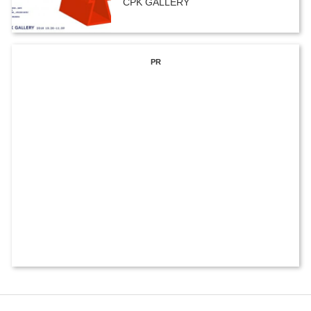
CPK GALLERY
PR