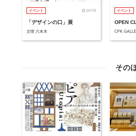
20/7/6
イベント
イベント
「デザインの口」展
OPEN C
文喫 六本木
CPK GALL
その