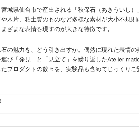
、宮城県仙台市で産出される「秋保石（あきういし）
石や木片、粘土質のものなど多様な素材が大小不規則
さまざまな表情を現すのが大きな特徴です。
保石の魅力を、どう引き出すか。偶然に現れた表情の
発見」と「見立て」を繰り返したAtelier mati
れたプロダクトの数々を、実験品も含めてじっくりご
)