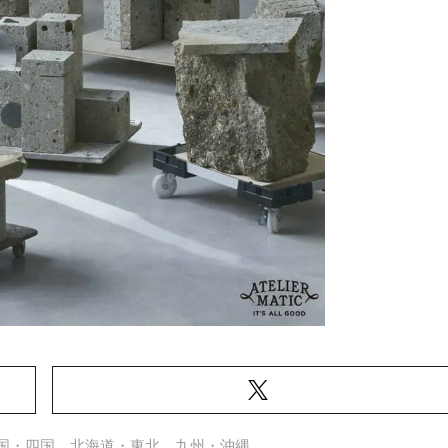
国・四国
北海道・東北
九州・沖縄