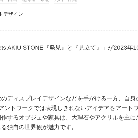
トデザイン
eets AKIU STONE『発見』と『見立て』」が2023年1
設のディスプレイデザインなどを手がける一方、自身
、クライアントワークでは表現しきれないアイデアをアート
制作するオブジェや家具は、大理石やアクリルを主に
れる独自の世界観が魅力です。