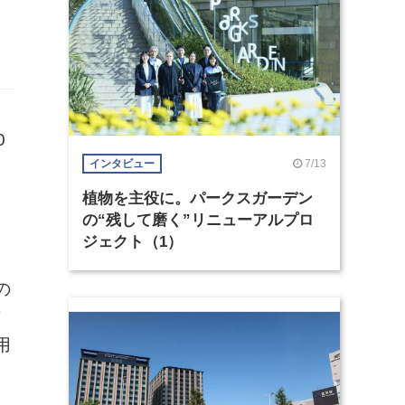
0
7/13
インタビュー
植物を主役に。パークスガーデン
の“残して磨く”リニューアルプロ
ジェクト（1）
の
ワ
用