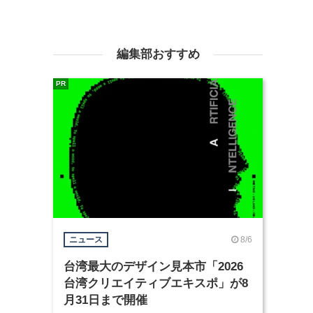
編集部おすすめ
PR
8/6
ニュース
台湾最大のデザイン見本市「2026
台湾クリエイティブエキスポ」が8
月31日まで開催