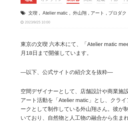
文喫
,
Atelier matic
,
外山翔
,
アート
,
プロダク
2023/9/25 10:00
東京の文喫 六本木にて、「Atelier matic m
月18日まで開催しています。
—以下、公式サイトの紹介文を抜粋—
空間デザイナーとして、店舗設計や商業施
アート活動を「Atelier matic」とし
ークとして制作している外山翔さん。彼が
いており、自然物と人工物の融合から生ま