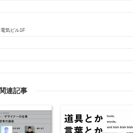
木電気ビル1F
関連記事