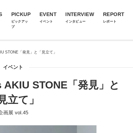
S
PICKUP
EVENT
INTERVIEW
REPORT
ス
ピックアッ
イベント
インタビュー
レポート
プ
ets AKIU STONE「発見」と「見立て」
イベント
eets AKIU STONE「発見」と
見立て」
企画展 vol.45