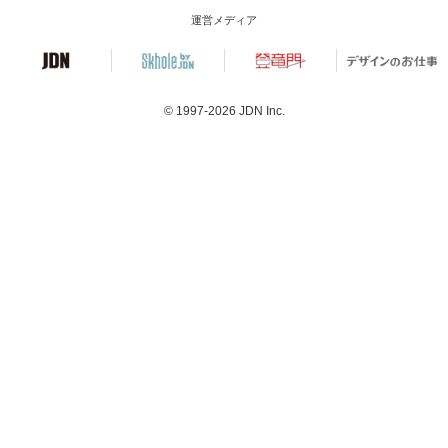
運営メディア
© 1997-2026
JDN Inc.