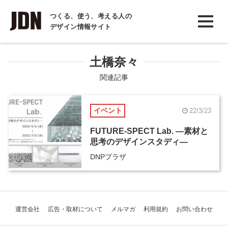
INTERVIEW
つくる、使う、考える人の
デザイン情報サイト
インタビュー
REPORT
土橋奈々
レポート
関連記事
COLUMN
イベント
22/3/23
コラム
FUTURE-SPECT Lab. ―素材と
思考のデザインスタディ―
DNPプラザ
運営会社
広告・取材について
メルマガ
利用規約
お問い合わせ