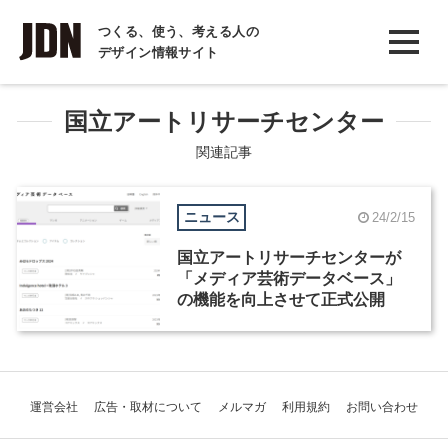
INTERVIEW
つくる、使う、考える人の
デザイン情報サイト
インタビュー
REPORT
国立アートリサーチセンター
レポート
関連記事
COLUMN
ニュース
24/2/15
コラム
国立アートリサーチセンターが
「メディア芸術データベース」
の機能を向上させて正式公開
運営会社
広告・取材について
メルマガ
利用規約
お問い合わせ