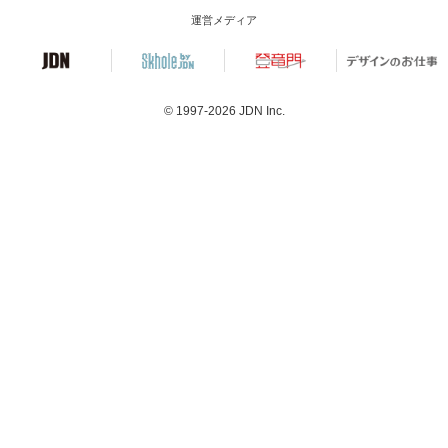
運営メディア
© 1997-2026
JDN Inc.