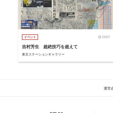
18/9/7
イベント
吉村芳生 超絶技巧を超えて
東京ステーションギャラリー
運営