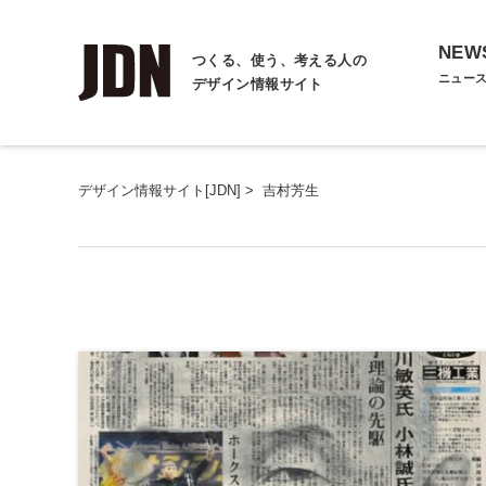
NEW
つくる、使う、考える人の
ニュー
デザイン情報サイト
デザイン情報サイト[JDN]
>
吉村芳生