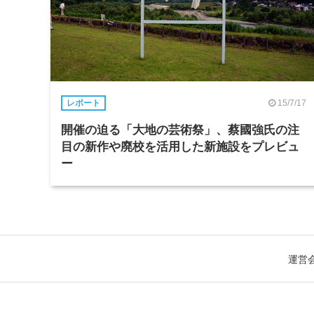
15/7/17
レポート
開催の迫る「大地の芸術祭」、蔡國強氏の注
目の新作や廃校を活用した新施設をプレビュ
ー
運営