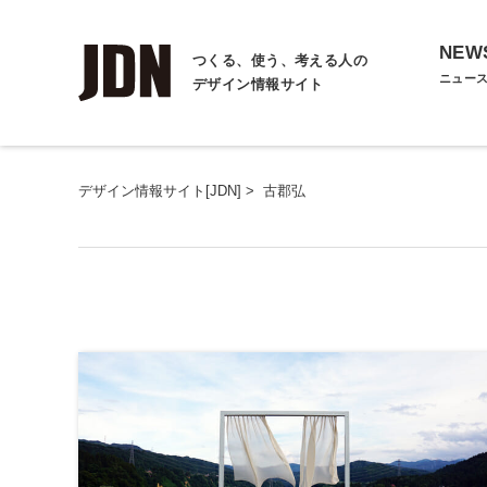
NEW
つくる、使う、考える人の
ニュー
デザイン情報サイト
デザイン情報サイト[JDN]
>
古郡弘