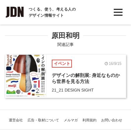
INTERVIEW
つくる、使う、考える人の
デザイン情報サイト
インタビュー
REPORT
原田和明
レポート
関連記事
COLUMN
イベント
16/9/15
コラム
デザインの解剖展: 身近なものか
ら世界を見る方法
21_21 DESIGN SIGHT
運営会社
広告・取材について
メルマガ
利用規約
お問い合わせ