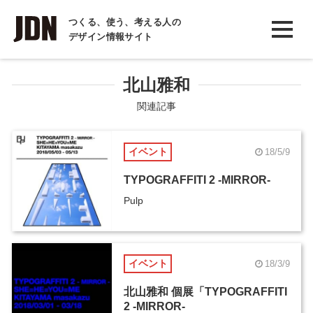
INTERVIEW
つくる、使う、考える人の
デザイン情報サイト
インタビュー
REPORT
北山雅和
レポート
関連記事
COLUMN
イベント
18/5/9
コラム
TYPOGRAFFITI 2 -MIRROR-
Pulp
イベント
18/3/9
北山雅和 個展「TYPOGRAFFITI
2 -MIRROR-