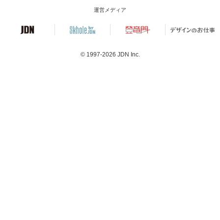
運営メディア
© 1997-2026
JDN Inc.