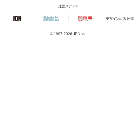
運営メディア
© 1997-2026
JDN Inc.