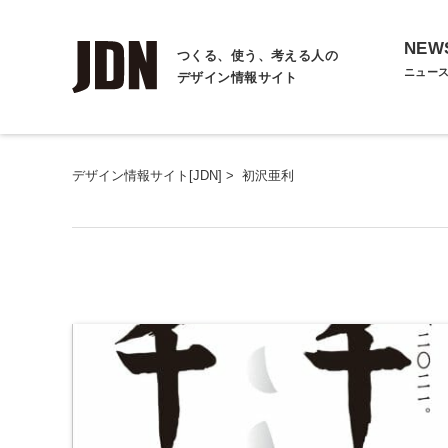
NEW
つくる、使う、考える人の
ニュー
デザイン情報サイト
デザイン情報サイト[JDN]
>
初沢亜利