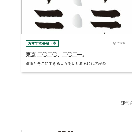
22/3/11
おすすめ書籍・本
東京 二〇二〇、二〇二一。
都市とそこに生きる人々を切り取る時代の記録
運営