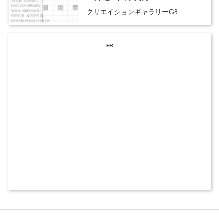
クリエイションギャラリーG8
PR