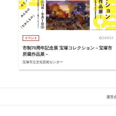
24/6/14
イベント
市制70周年記念展 宝塚コレクション－宝塚市
所蔵作品展－
宝塚市立文化芸術センター
運営