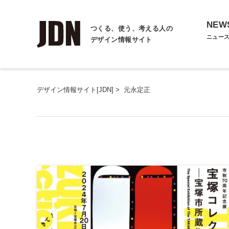
NEW
つくる、使う、考える人の
ニュー
デザイン情報サイト
デザイン情報サイト[JDN]
>
元永定正