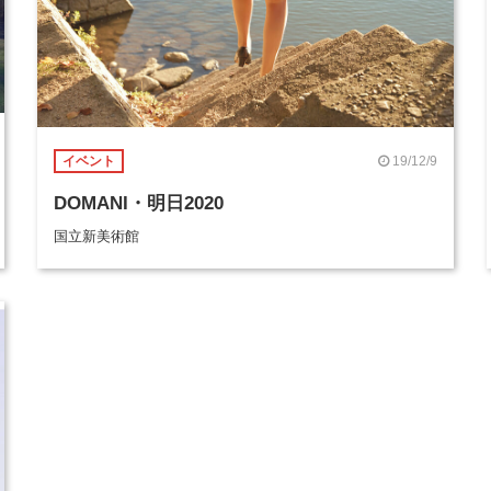
19/12/9
イベント
DOMANI・明日2020
国立新美術館