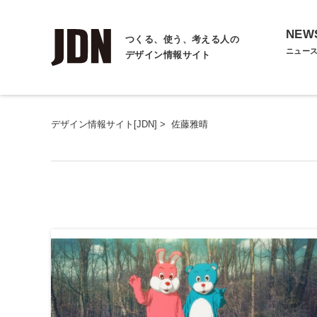
NEW
つくる、使う、考える人の
ニュー
デザイン情報サイト
デザイン情報サイト[JDN]
>
佐藤雅晴