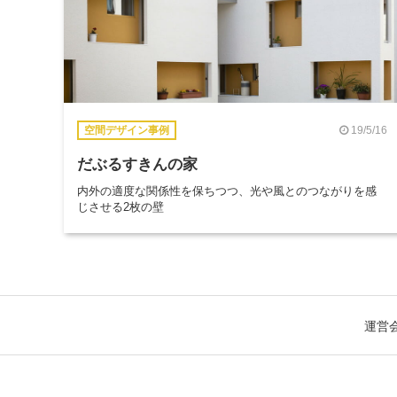
19/5/16
空間デザイン事例
だぶるすきんの家
内外の適度な関係性を保ちつつ、光や風とのつながりを感
じさせる2枚の壁
運営