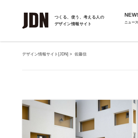
NEW
つくる、使う、考える人の
ニュー
デザイン情報サイト
デザイン情報サイト[JDN]
>
佐藤信