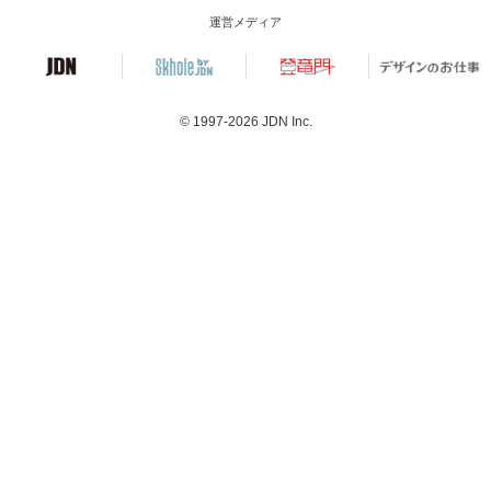
運営メディア
© 1997-2026
JDN Inc.