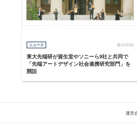
21/2/10
ニュース
東大先端研が資生堂やソニーら9社と共同で
「先端アートデザイン社会連携研究部門」を
開設
運営