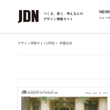
NEW
つくる、使う、考える人の
ニュー
デザイン情報サイト
デザイン情報サイト[JDN]
>
伊藤志信