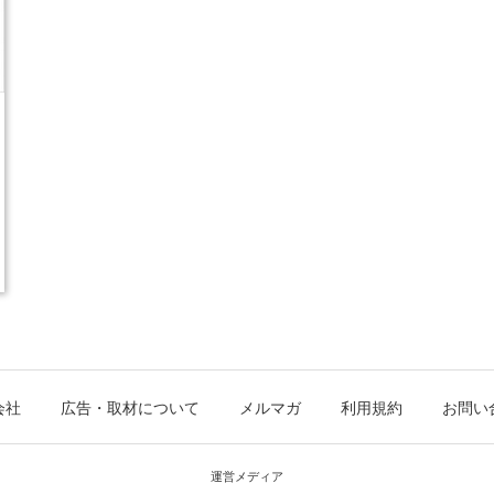
会社
広告・取材について
メルマガ
利用規約
お問い
運営メディア