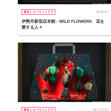
18/3/2
東京ショーウィンドウ
伊勢丹新宿店本館 - WILD FLOWERS 花を
愛する人々
17/12/14
東京ショーウィンドウ