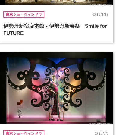
18/1/19
東京ショーウィンドウ
伊勢丹新宿店本館 - 伊勢丹新春祭 Smile for
FUTURE
17/7/6
東京ショーウィンドウ