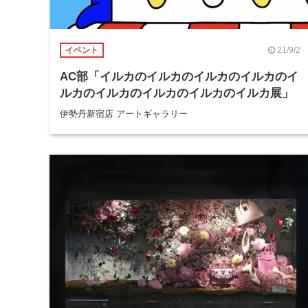
21/9/2
イベント
AC部「イルカのイルカのイルカのイルカのイ
ルカのイルカのイルカのイルカのイルカ展」
伊勢丹新宿店 アートギャラリー