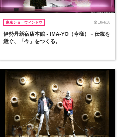
18/4/18
東京ショーウィンドウ
伊勢丹新宿店本館 - IMA-YO（今様）－伝統を
継ぐ、「今」をつくる。