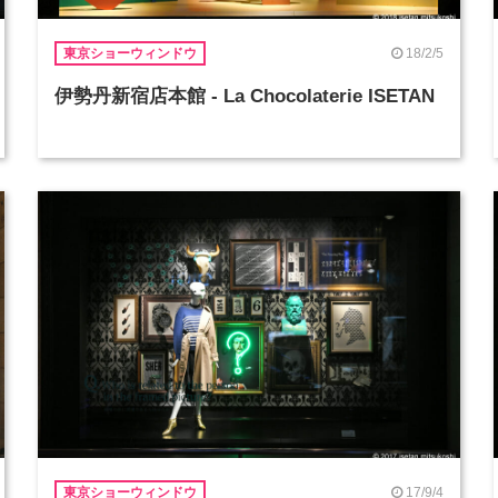
18/2/5
東京ショーウィンドウ
伊勢丹新宿店本館 - La Chocolaterie ISETAN
17/9/4
東京ショーウィンドウ