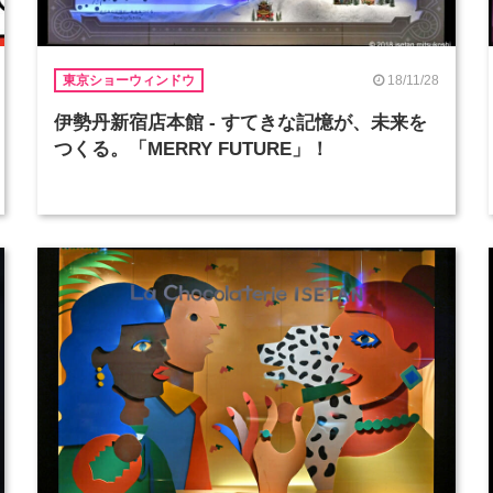
18/11/28
東京ショーウィンドウ
伊勢丹新宿店本館 - すてきな記憶が、未来を
つくる。「MERRY FUTURE」！