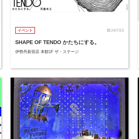
24/7/23
イベント
SHAPE OF TENDO かたちにする。
伊勢丹新宿店 本館1F ザ・ステージ