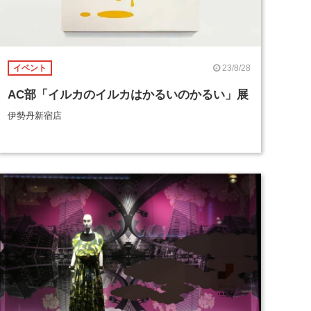
23/8/28
イベント
AC部「イルカのイルカはかるいのかるい」展
伊勢丹新宿店