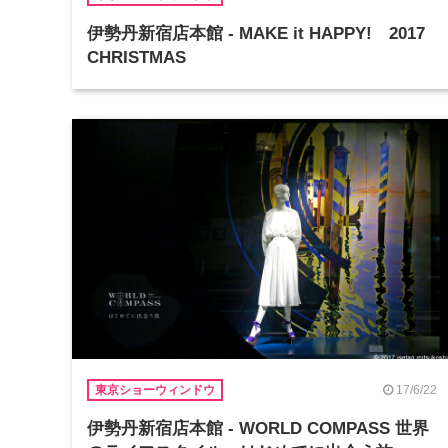
伊勢丹新宿店本館 - MAKE it HAPPY! 2017
CHRISTMAS
17/6/22
東京ショーウィンドウ
伊勢丹新宿店本館 - WORLD COMPASS 世界