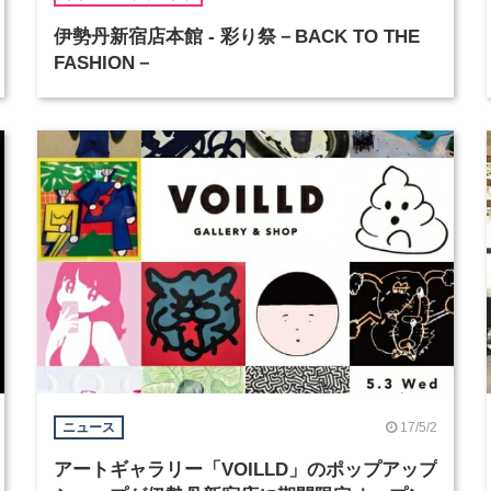
伊勢丹新宿店本館 - 彩り祭－BACK TO THE
FASHION－
17/5/2
ニュース
アートギャラリー「VOILLD」のポップアップ