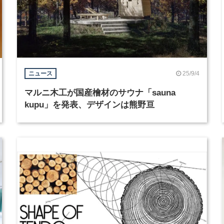
25/9/4
ニュース
マルニ木工が国産檜材のサウナ「sauna
kupu」を発表、デザインは熊野亘