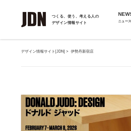
NEW
つくる、使う、考える人の
ニュー
デザイン情報サイト
デザイン情報サイト[JDN]
>
伊勢丹新宿店