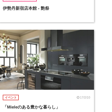
伊勢丹新宿店本館 - 艶祭
17/2/10
イベント
「Mieleのある豊かな暮らし」