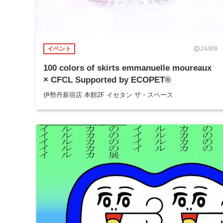
24/8/9
イベント
100 colors of skirts emmanuelle moureaux
× CFCL Supported by ECOPET®
伊勢丹新宿店 本館2F イセタン ザ・スペース