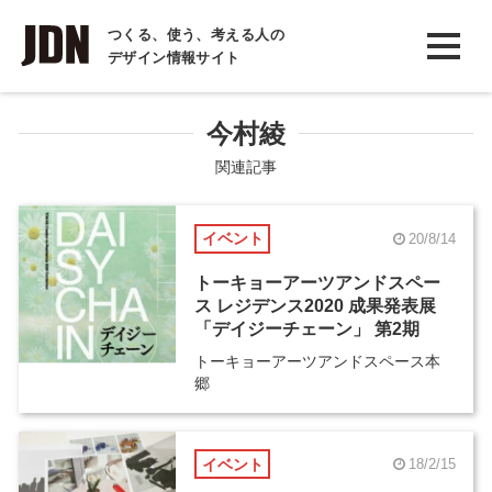
INTERVIEW
つくる、使う、考える人の
デザイン情報サイト
インタビュー
REPORT
今村綾
レポート
関連記事
COLUMN
イベント
20/8/14
コラム
トーキョーアーツアンドスペー
ス レジデンス2020 成果発表展
「デイジーチェーン」 第2期
トーキョーアーツアンドスペース本
郷
イベント
18/2/15