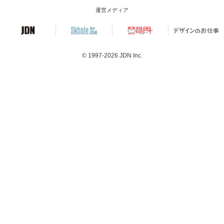
運営メディア
© 1997-2026
JDN Inc.