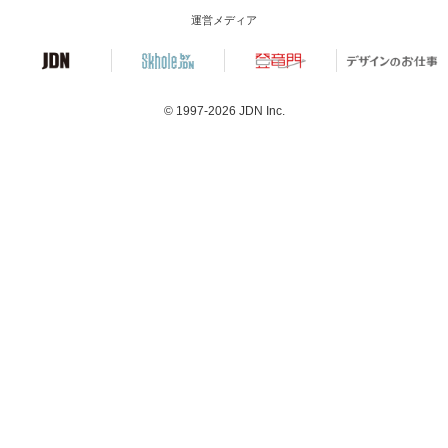
運営メディア
© 1997-2026
JDN Inc.