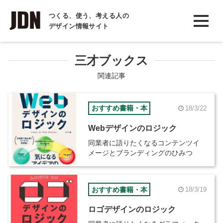
INTERVIEW
つくる、使う、考える人の
デザイン情報サイト
インタビュー
REPORT
三才ブックス
レポート
関連記事
COLUMN
おすすめ書籍・本
18/3/22
コラム
Webデザインのロジック
同業者に語りたくなるコンテンツイ
メージとブランディングのひみつ
おすすめ書籍・本
18/3/19
ロゴデザインのロジック