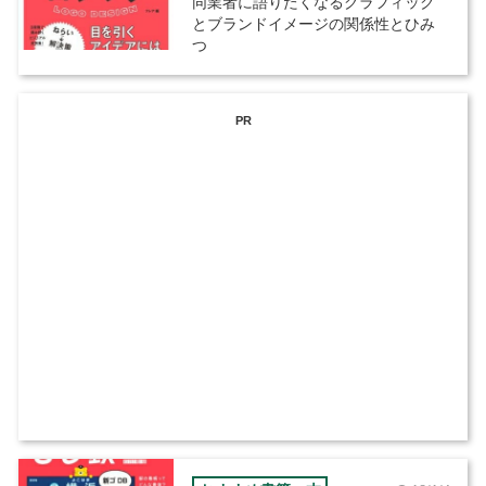
同業者に語りたくなるグラフィック
とブランドイメージの関係性とひみ
つ
PR