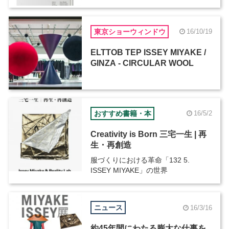
東京ショーウィンドウ
16/10/19
ELTTOB TEP ISSEY MIYAKE /
GINZA - CIRCULAR WOOL
おすすめ書籍・本
16/5/2
Creativity is Born 三宅一生 | 再
生・再創造
服づくりにおける革命「132 5.
ISSEY MIYAKE」の世界
ニュース
16/3/16
約45年間にわたる膨大な仕事を