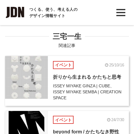
INTERVIEW
つくる、使う、考える人の
デザイン情報サイト
インタビュー
REPORT
三宅一生
レポート
関連記事
COLUMN
イベント
25/10/16
コラム
折りから生まれる かたちと思考
ISSEY MIYAKE GINZA | CUBE、
ISSEY MIYAKE SEMBA | CREATION
SPACE
イベント
24/7/30
beyond form / かたちなき野性