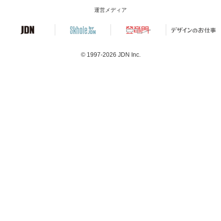
運営メディア
© 1997-2026
JDN Inc.