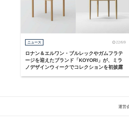
22/6/9
ニュース
ロナン＆エルワン・ブルレックやガムフラテ
ージを迎えたブランド「KOYORI」が、ミラ
ノデザインウィークでコレクションを初披露
運営