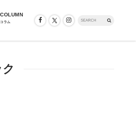
COLUMN
コラム
ック