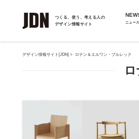
NEW
つくる、使う、考える人の
ニュー
デザイン情報サイト
デザイン情報サイト[JDN]
>
ロナン＆エルワン・ブルレック
ロ