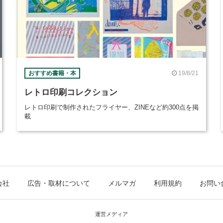
19/8/21
おすすめ書籍・本
レトロ印刷コレクション
レトロ印刷で制作されたフライヤー、ZINEなど約300点を掲
載
会社
広告・取材について
メルマガ
利用規約
お問い
運営メディア