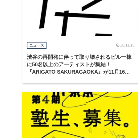
18/11/16
ニュース
渋谷の再開発に伴って取り壊されるビル一棟
に50名以上のアーティストが集結！
『ARIGATO SAKURAGAOKA』が11月16日
から開催