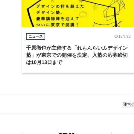
18/9/28
ニュース
千原徹也が主催する「れもんらいふデザイン
塾」が東京での開催を決定、入塾の応募締切
は10月13日まで
運営