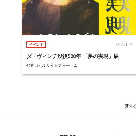
19/12/6
イベント
ダ・ヴィンチ没後500年 「夢の実現」展
代官山ヒルサイドフォーラム
運営