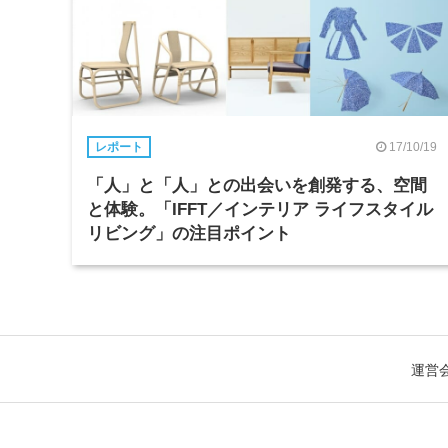
17/10/19
レポート
「人」と「人」との出会いを創発する、空間
と体験。「IFFT／インテリア ライフスタイル
リビング」の注目ポイント
運営