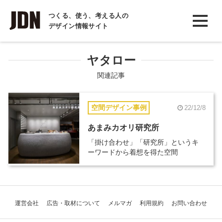
INTERVIEW
つくる、使う、考える人の
デザイン情報サイト
インタビュー
REPORT
ヤタロー
レポート
関連記事
COLUMN
空間デザイン事例
22/12/8
コラム
あまみカオリ研究所
「掛け合わせ」「研究所」というキ
ーワードから着想を得た空間
運営会社
広告・取材について
メルマガ
利用規約
お問い合わせ