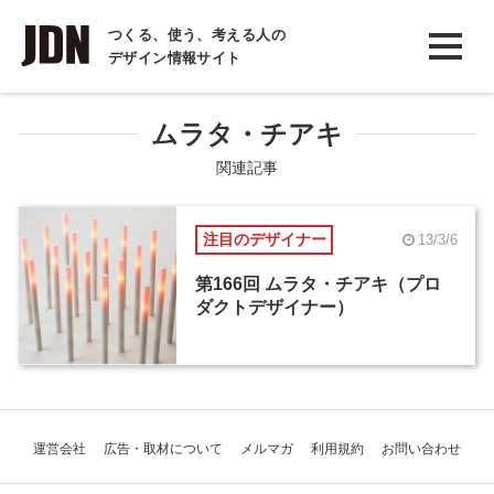
INTERVIEW
つくる、使う、考える人の
デザイン情報サイト
インタビュー
REPORT
ムラタ・チアキ
レポート
関連記事
COLUMN
注目のデザイナー
13/3/6
コラム
第166回 ムラタ・チアキ（プロ
ダクトデザイナー）
運営会社
広告・取材について
メルマガ
利用規約
お問い合わせ