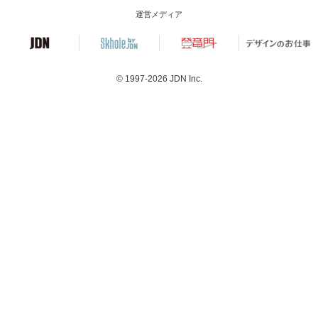
運営メディア
© 1997-2026
JDN Inc.