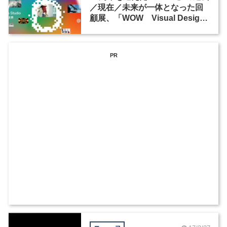
／現在／未来が一体となった回
顧展、「WOW Visual Design
Studio －WOWが動かす世界
－」が開催
PR