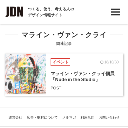
INTERVIEW
つくる、使う、考える人の
デザイン情報サイト
インタビュー
REPORT
マライン・ヴァン・クライ
レポート
関連記事
COLUMN
イベント
18/10/30
コラム
マライン・ヴァン・クライ個展
「Nude in the Studio」
POST
運営会社
広告・取材について
メルマガ
利用規約
お問い合わせ