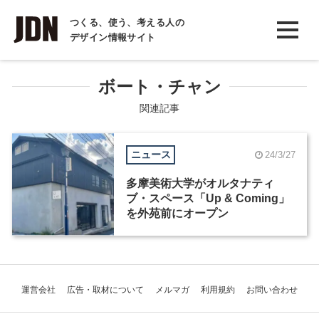
INTERVIEW
つくる、使う、考える人の
デザイン情報サイト
インタビュー
REPORT
ボート・チャン
レポート
関連記事
COLUMN
ニュース
24/3/27
コラム
多摩美術大学がオルタナティ
ブ・スペース「Up & Coming」
を外苑前にオープン
運営会社
広告・取材について
メルマガ
利用規約
お問い合わせ