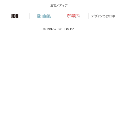
運営メディア
© 1997-2026
JDN Inc.