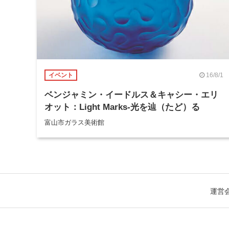
16/8/1
イベント
ベンジャミン・イードルス＆キャシー・エリ
オット：Light Marks-光を辿（たど）る
富山市ガラス美術館
運営