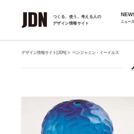
NEW
つくる、使う、考える人の
ニュー
デザイン情報サイト
デザイン情報サイト[JDN]
>
ベンジャミン・イードルス