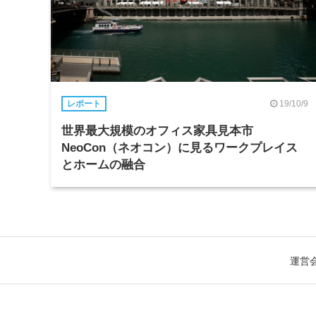
19/10/9
レポート
世界最大規模のオフィス家具見本市
NeoCon（ネオコン）に見るワークプレイス
とホームの融合
運営