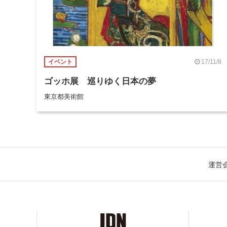
17/11/8
イベント
ゴッホ展 巡りゆく日本の夢
東京都美術館
運営