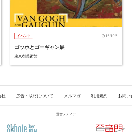
16/10/5
イベント
ゴッホとゴーギャン展
東京都美術館
会社
広告・取材について
メルマガ
利用規約
お問い
運営メディア