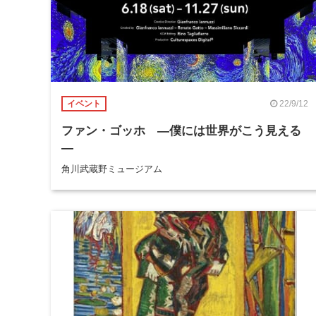
22/9/12
イベント
ファン・ゴッホ ―僕には世界がこう見える
―
角川武蔵野ミュージアム