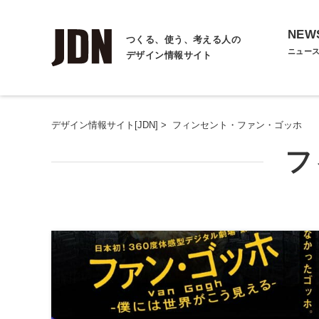
NEW
つくる、使う、考える人の
ニュー
デザイン情報サイト
デザイン情報サイト[JDN]
>
フィンセント・ファン・ゴッホ
フ