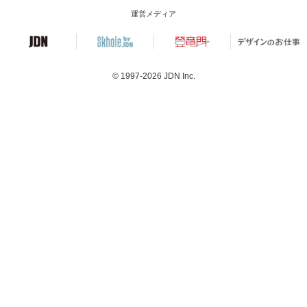
運営メディア
© 1997-2026
JDN Inc.