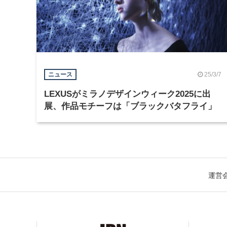
25/3/7
ニュース
LEXUSがミラノデザインウィーク2025に出
展、作品モチーフは「ブラックバタフライ」
運営