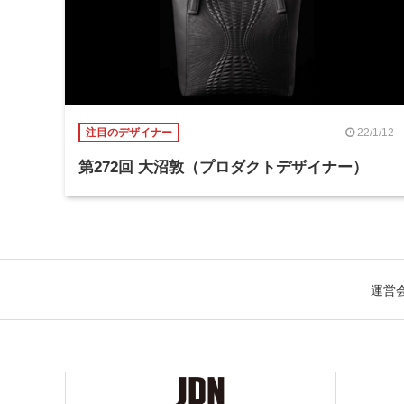
22/1/12
注目のデザイナー
第272回 大沼敦（プロダクトデザイナー）
運営