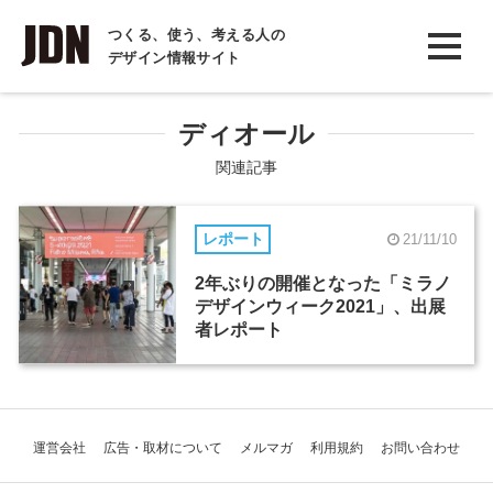
INTERVIEW
つくる、使う、考える人の
デザイン情報サイト
インタビュー
REPORT
ディオール
レポート
関連記事
COLUMN
レポート
21/11/10
コラム
2年ぶりの開催となった「ミラノ
デザインウィーク2021」、出展
者レポート
運営会社
広告・取材について
メルマガ
利用規約
お問い合わせ