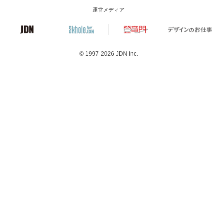
運営メディア
© 1997-2026
JDN Inc.