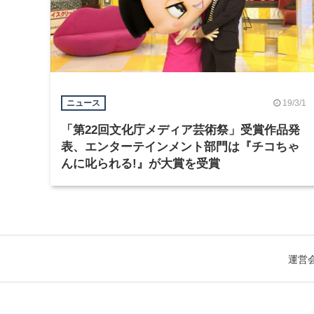
19/3/1
ニュース
「第22回文化庁メディア芸術祭」受賞作品発
表、エンターテインメント部門は『チコちゃ
んに叱られる!』が大賞を受賞
運営