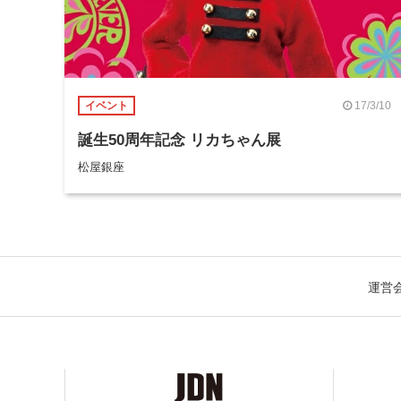
17/3/10
イベント
誕生50周年記念 リカちゃん展
松屋銀座
運営