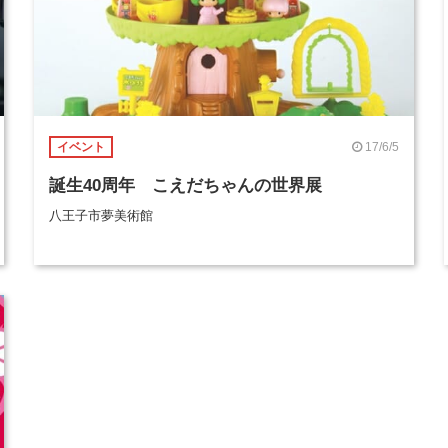
17/6/5
イベント
誕生40周年 こえだちゃんの世界展
八王子市夢美術館